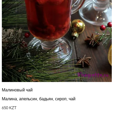
Малиновый чай
Малина, апельсин, бадьян, сироп, чай
650 KZT