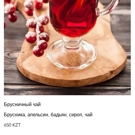
Брусничный чай
Брусника, апельсин, бадьян, сироп, чай
650 KZT