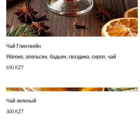
Чай Глинтвейн
Яблоко, апельсин, бадьян, гвоздика, сироп, чай
650 KZT
Чай зеленый
300 KZT