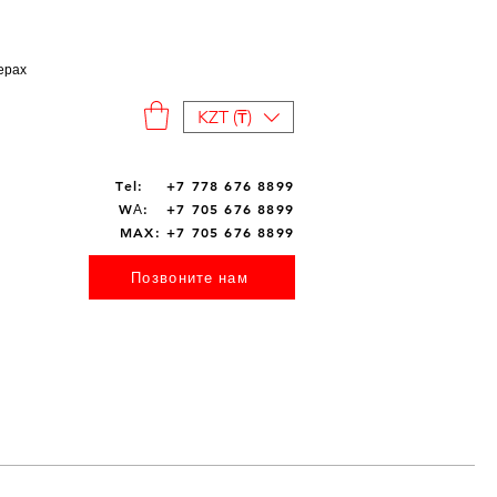
ерах
KZT (₸)
Tel: +7 778 676 8899
WА: +7 705 676 8899
MAX: +7 705 676 8899
Позвоните нам