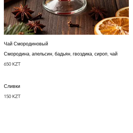
Чай Смородиновый
Смородина, апельсин, бадьян, гвоздика, сироп, чай
650 KZT
Сливки
150 KZT