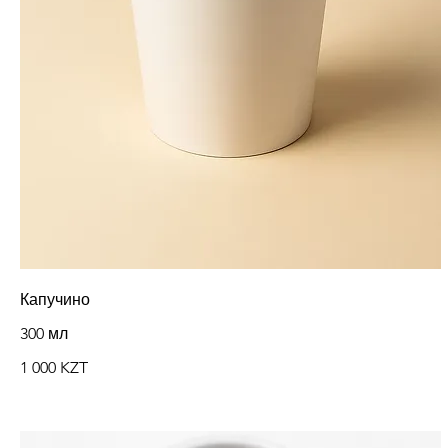
Капучино
300 мл
1 000 KZT