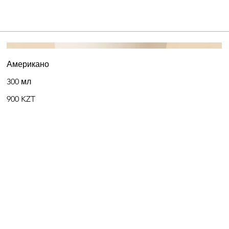
Американо
300 мл
900 KZT