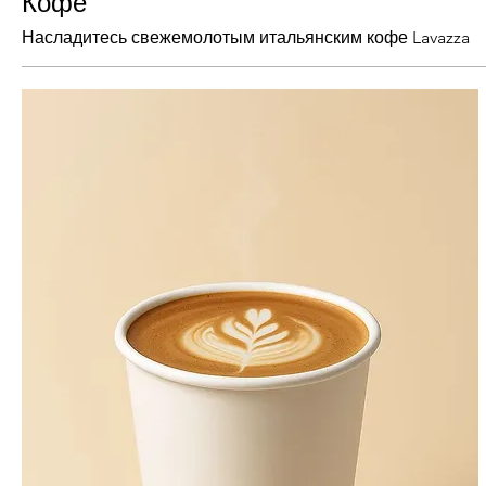
Кофе
Насладитесь свежемолотым итальянским кофе Lavazza